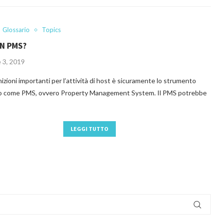
Glossario
Topics
N PMS?
 3, 2019
nizioni importanti per l’attività di host è sicuramente lo strumento
o come PMS, ovvero Property Management System. Il PMS potrebbe
LEGGI TUTTO