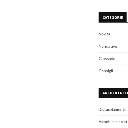
CATEGORIE
Novità
Normative
Glossario
Consigli
ARTICOLI REC
Distanziamento s
Airbnb e le stra