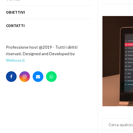
OBIETTIVI
CONTATTI
Professione host @2019 - Tutti i diritti
riservati. Designed and Developed by
Webvox.it