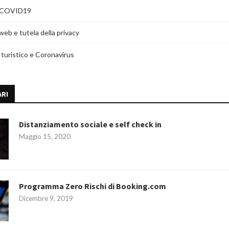
il COVID19
web e tutela della privacy
 turistico e Coronavirus
RI
Distanziamento sociale e self check in
Maggio 15, 2020
Programma Zero Rischi di Booking.com
Dicembre 9, 2019