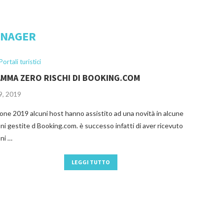
ANAGER
Portali turistici
MMA ZERO RISCHI DI BOOKING.COM
9, 2019
ione 2019 alcuni host hanno assistito ad una novità in alcune
ni gestite d Booking.com. è successo infatti di aver ricevuto
ni …
LEGGI TUTTO