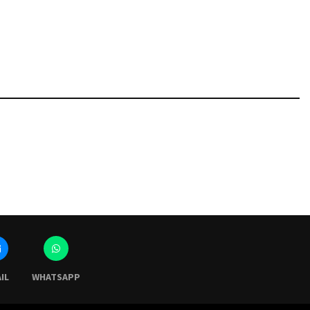
IL
WHATSAPP