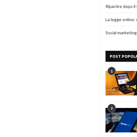
Ripartire dopo 
La legge online: 
Social marketing
POST POPOLA
1
2