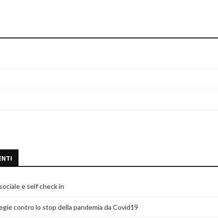
ENTI
ociale e self check in
tegie contro lo stop della pandemia da Covid19