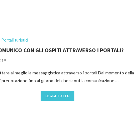
Portali turistici
MUNICO CON GLI OSPITI ATTRAVERSO I PORTALI?
2019
tare al meglio la messaggistica attraverso i portali Dal momento della
di prenotazione fino al giorno del check out la comunicazione …
LEGGI TUTTO