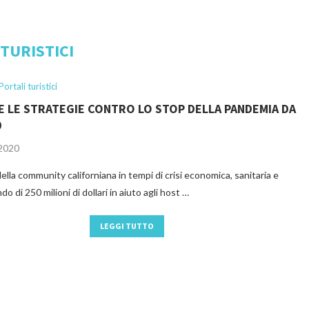
TURISTICI
Portali turistici
E LE STRATEGIE CONTRO LO STOP DELLA PANDEMIA DA
9
 2020
ella community californiana in tempi di crisi economica, sanitaria e
do di 250 milioni di dollari in aiuto agli host …
LEGGI TUTTO