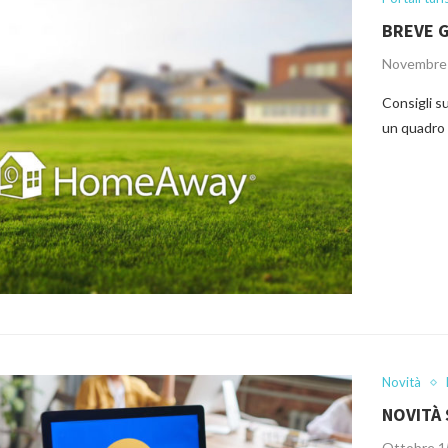
BREVE 
Novembre 
Consigli s
un quadro 
Novità
NOVITÀ
Ottobre 1