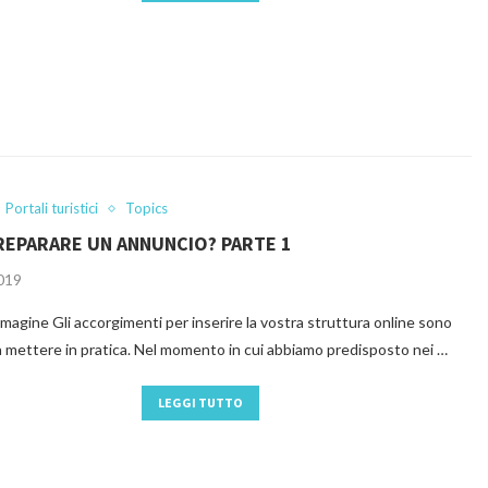
Portali turistici
Topics
REPARARE UN ANNUNCIO? PARTE 1
2019
mmagine Gli accorgimenti per inserire la vostra struttura online sono
a mettere in pratica. Nel momento in cui abbiamo predisposto nei …
LEGGI TUTTO