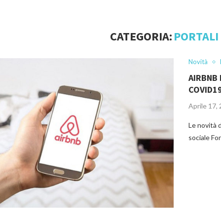
CATEGORIA:
PORTALI 
Novità
AIRBNB 
COVID1
Aprile 17,
Le novità d
sociale Fon