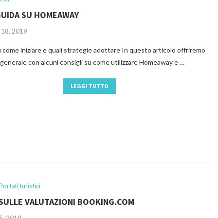
GUIDA SU HOMEAWAY
18, 2019
u come iniziare e quali strategie adottare In questo articolo offriremo
generale con alcuni consigli su come utilizzare Homeaway e …
LEGGI TUTTO
Portali turistici
 SULLE VALUTAZIONI BOOKING.COM
5, 2019