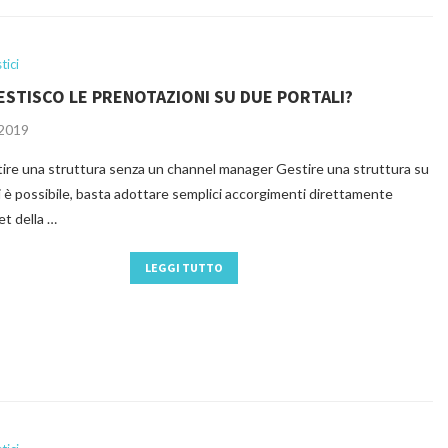
tici
STISCO LE PRENOTAZIONI SU DUE PORTALI?
 2019
re una struttura senza un channel manager Gestire una struttura su
i è possibile, basta adottare semplici accorgimenti direttamente
et della …
LEGGI TUTTO