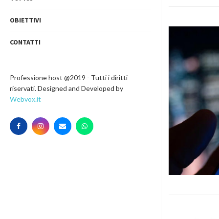
OBIETTIVI
CONTATTI
Professione host @2019 - Tutti i diritti
riservati. Designed and Developed by
Webvox.it