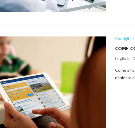
Consigli
COME CO
Luglio 3, 
Come sfrut
richiesta 