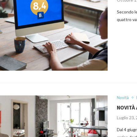
Secondo le
quattro va
Novità
NOVITÀ 
Luglio 23,
Dal 4 giugn