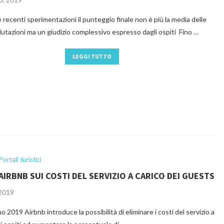
 recenti sperimentazioni il punteggio finale non è più la media delle
lutazioni ma un giudizio complessivo espresso dagli ospiti Fino …
LEGGI TUTTO
Portali turistici
AIRBNB SUI COSTI DEL SERVIZIO A CARICO DEI GUESTS
 2019
o 2019 Airbnb introduce la possibilità di eliminare i costi del servizio a