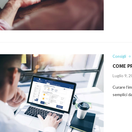
Consigli
COME P
Luglio 9, 
Curare l’i
semplici d