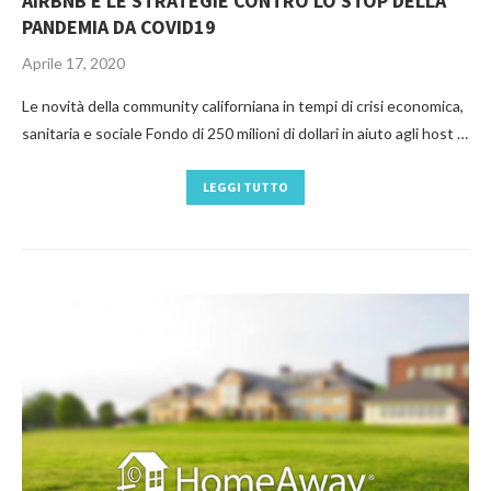
AIRBNB E LE STRATEGIE CONTRO LO STOP DELLA
PANDEMIA DA COVID19
Aprile 17, 2020
Le novità della community californiana in tempi di crisi economica,
sanitaria e sociale Fondo di 250 milioni di dollari in aiuto agli host …
LEGGI TUTTO