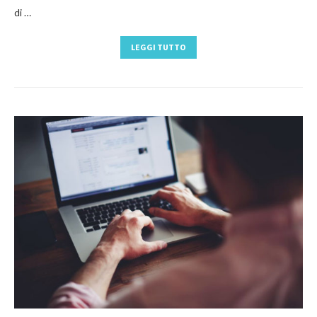
di …
LEGGI TUTTO