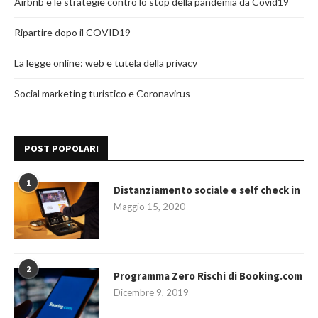
Airbnb e le strategie contro lo stop della pandemia da Covid19
Ripartire dopo il COVID19
La legge online: web e tutela della privacy
Social marketing turistico e Coronavirus
POST POPOLARI
1
Distanziamento sociale e self check in
Maggio 15, 2020
2
Programma Zero Rischi di Booking.com
Dicembre 9, 2019